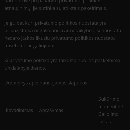
parduotuve po padarytų privatumo politikos
atnaujinimų, jie sutinka su atliktais pakeitimais.
Jeigu bet kuri privatumo politikos nuostata yra
pripažįstama negaliojančia ar netaikytina, ši nuostata
nedaro įtakos likusių privatumo politikos nuostatų
teisėtumui ir galiojimui.
Ši privatumo politika yra taikoma nuo jos paskelbimo
tinklalapyje dienos.
Duomenys apie naudojamus slapukus
Sukūrimo
momentas/
Pavadinimas
Aprašymas
Galiojimo
laikas