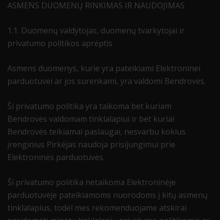
ASMENS DUOMENŲ RINKIMAS IR NAUDOJIMAS
1.1. Duomenų valdytojas, duomenų tvarkytojai ir
privatumo politikos aprėptis
Asmens duomenys, kurie yra pateikiami Elektroninei
parduotuvei ar jos surenkami, yra valdomi Bendrovės.
Ši privatumo politika yra taikoma bet kuriam
Bendrovės valdomam tinklalapiui ir bet kuriai
Bendrovės teikiamai paslaugai, nesvarbu kokius
įrenginius Pirkėjas naudoja prisijungimui prie
Elektroninės parduotuvės.
Ši privatumo politika netaikoma Elektroninėje
parduotuvėje pateikiamoms nuorodoms į kitų asmenų
tinklalapius, todėl mes rekomenduojame atskirai