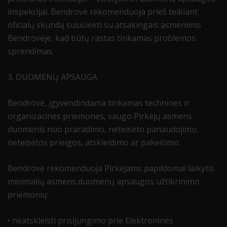
inspekcijai. Bendrovė rekomenduoja prieš teikiant
oficialų skundą susisiekti su atsakingais asmenimis
Bendrovėje, kad būtų rastas tinkamas problemos
sprendimas.
3. DUOMENŲ APSAUGA
Bendrovė, įgyvendindama tinkamas technines ir
organizacines priemones, saugo Pirkėjų asmens
duomenis nuo praradimo, neteisėto panaudojimo,
neteisėtos prieigos, atskleidimo ar pakeitimo.
Bendrovė rekomenduoja Pirkėjams papildomai laikytis
minimalių asmens duomenų apsaugos užtikrinimo
priemonių:
• neatskleisti prisijungimo prie Elektroninės