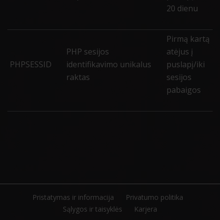
20 dienu
Pirmą kartą
PHP sesijos
atėjus į
PHPSESSID
identifikavimo unikalus
puslapį/iki
raktas
sesijos
pabaigos
Pristatymas ir informacija
Privatumo politika
Sąlygos ir taisyklės
Karjera