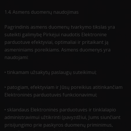
1.4. Asmens duomenų naudojimas
Pagrindinis asmens duomenų tvarkymo tikslas yra
suteikti galimybę Pirkėjui naudotis Elektronine
parduotuve efektyviai, optimaliai ir pritaikant ją
asmeniniams poreikiams. Asmens duomenys yra
naudojami:
• tinkamam užsakytų paslaugų suteikimui;
• patogiam, efektyviam ir Jūsų poreikius atitinkančiam
Elektroninės parduotuvės funkcionavimui;
• sklandaus Elektroninės parduotuvės ir tinklalapio
administravimui užtikrinti (pavyzdžiui, Jums siunčiant
prisijungimo prie paskyros duomenų priminimus,