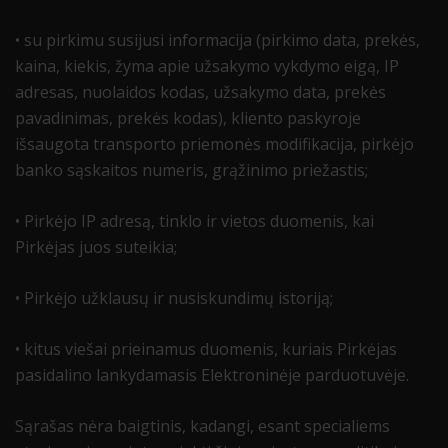
• su pirkimu susijusi informacija (pirkimo data, prekės,
kaina, kiekis, žyma apie užsakymo vykdymo eigą, IP
adresas, nuolaidos kodas, užsakymo data, prekės
pavadinimas, prekės kodas), kliento paskyroje
išsaugota transporto priemonės modifikacija, pirkėjo
banko sąskaitos numeris, grąžinimo priežastis;
• Pirkėjo IP adresą, tinklo ir vietos duomenis, kai
Pirkėjas juos suteikia;
• Pirkėjo užklausų ir nusiskundimų istoriją;
• kitus viešai prieinamus duomenis, kuriais Pirkėjas
pasidalino lankydamasis Elektroninėje parduotuvėje.
Sąrašas nėra baigtinis, kadangi, esant specialiems