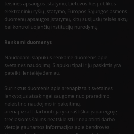
teisinės apsaugos įstatymo, Lietuvos Respublikos
elektroninių ryšių įstatymo, Europos Sąjungos asmens
duomenų apsaugos įstatymų, kitų susijusių teisės aktų
bei kontroliuojančių institucijų nurodymų.
Renkami duomenys
Naudodami slapukus renkame duomenis apie
svetainės naudojimą. Slapukų tipai ir jų paskirtis yra
pateikti lentelėje žemiau.
Surinktus duomenis apie arenapizza.lt svetainės
lankytojus atsakingai saugome nuo praradimo,
neleistino naudojimo ir pakeitimų.
arenapizza.lt darbuotojai yra raštiškai įsipareigoję
trečiosioms šalims neatskleisti ir neplatinti darbo
vietoje gaunamos informacijos apie bendrovės