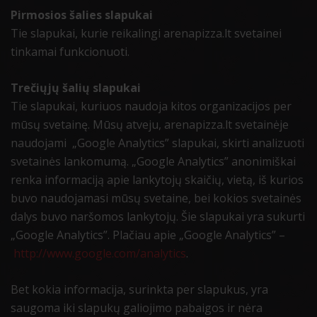
Pirmosios šalies slapukai
Tie slapukai, kurie reikalingi arenapizza.lt svetainei
tinkamai funkcionuoti.
Trečiųjų šalių slapukai
Tie slapukai, kuriuos naudoja kitos organizacijos per
mūsų svetainę. Mūsų atveju, arenapizza.lt svetainėje
naudojami „Google Analytics” slapukai, skirti analizuoti
svetainės lankomumą. „Google Analytics” anonimiškai
renka informaciją apie lankytojų skaičių, vietą, iš kurios
buvo naudojamasi mūsų svetaine, bei kokios svetainės
dalys buvo naršomos lankytojų. Šie slapukai yra sukurti
„Google Analytics”. Plačiau apie „Google Analytics” –
http://www.google.com/analytics
.
Bet kokia informacija, surinkta per slapukus, yra
saugoma iki slapukų galiojimo pabaigos ir nėra