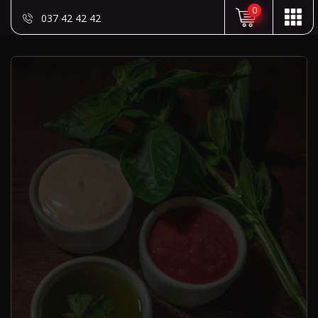
0
037 42 42 42