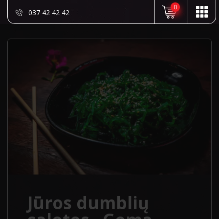
0
037 42 42 42
Jūros dumblių