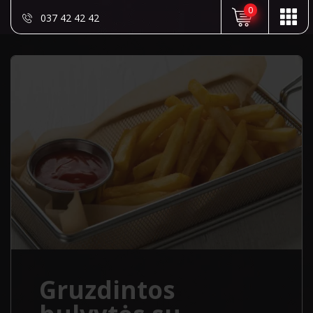
0
037 42 42 42
Gruzdintos