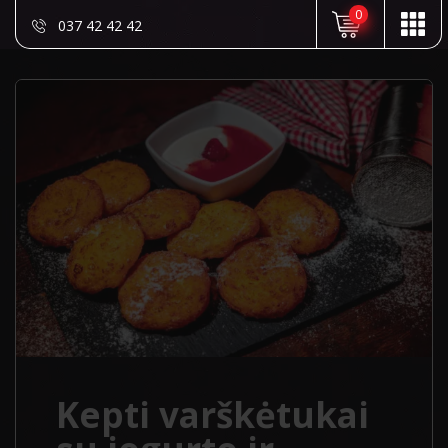
0
037 42 42 42
Kepti varškėtukai