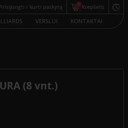
0
Prisijungti / kurti paskyrą
Krepšelis
ILLIARDS
VERSLUI
KONTAKTAI
URA (8 vnt.)