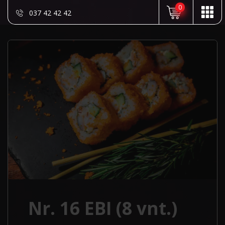
0
037 42 42 42
Nr. 16 EBI (8 vnt.)