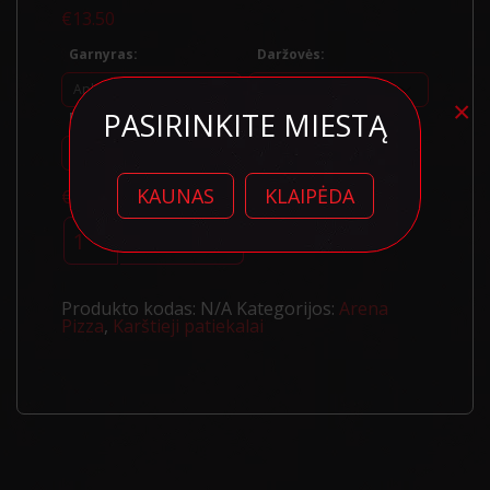
€
13.50
Garnyras:
Daržovės:
×
PASIRINKITE MIESTĄ
Padažai:
KAUNAS
KLAIPĖDA
€
13.50
produkto
kiekis:
Į KREPŠELĮ
Vištienos
kepsnys
Produkto kodas:
N/A
Kategorijos:
Arena
Pizza
,
Karštieji patiekalai