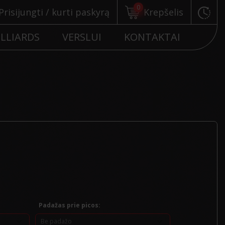
0
Prisijungti / kurti paskyrą
Krepšelis
ILLIARDS
VERSLUI
KONTAKTAI
Padažas prie picos: