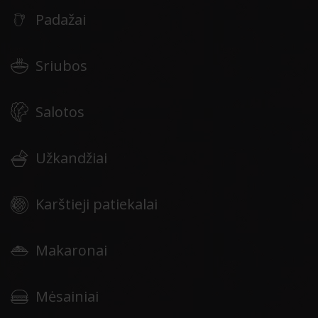
Padažai
Sriubos
Salotos
Užkandžiai
Karštieji patiekalai
Makaronai
Mėsainiai