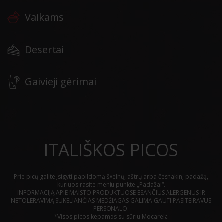
Vaikams
Desertai
Gaivieji gėrimai
ITALIŠKOS PICOS
Prie picų galite įsigyti papildomą švelnų, aštrų arba česnakinį padažą,
kuriuos rasite meniu punkte „Padažai“.
INFORMACIJĄ APIE MAISTO PRODUKTUOSE ESANČIUS ALERGENUS IR
NETOLERAVIMĄ SUKELIANČIAS MEDŽIAGAS GALIMA GAUTI PASITEIRAVUS
PERSONALO.
*Visos picos kepamos su sūriu Mocarela