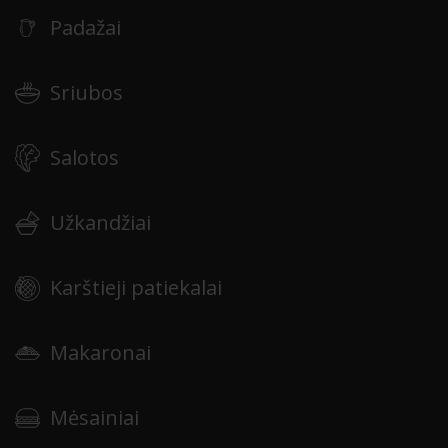
Padažai
Sriubos
Salotos
Užkandžiai
Karštieji patiekalai
Makaronai
Mėsainiai