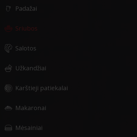
Padažai
Sriubos
Salotos
Užkandžiai
Karštieji patiekalai
Makaronai
Mėsainiai